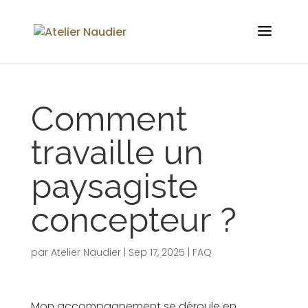
Comment
travaille un
paysagiste
concepteur ?
par
Atelier Naudier
|
Sep 17, 2025
|
FAQ
Mon accompagnement se déroule en