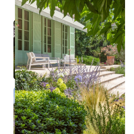
projets similaires
La Maison des Horizons
Le jardin naturaliste du haras