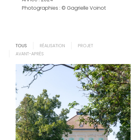
Photographies : © Gagrielle Voinot
TOUS
RÉALISATION
PROJET
AVANT-APRÈS