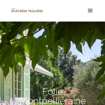
Folie
Montpelliéraine