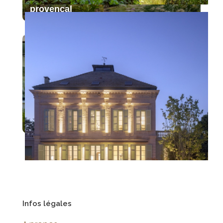
provençal
Architecture contemporaine dans
un écran végétal
Infos légales