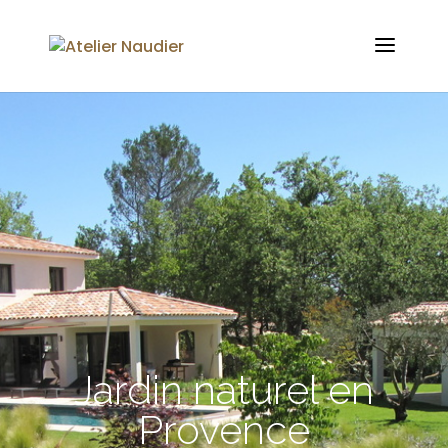
Jardin naturel en
Provence