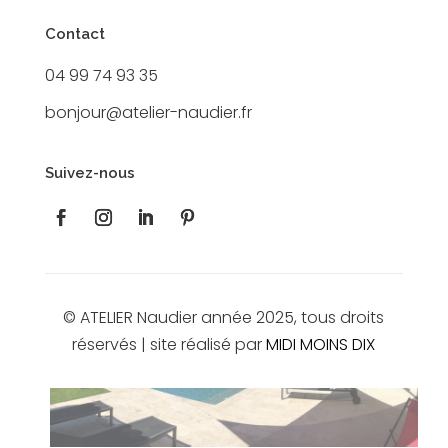
Contact
04 99 74 93 35
bonjour@atelier-naudier.fr
Suivez-nous
© ATELIER Naudier année 2025, tous droits
réservés | site réalisé par
MIDI MOINS DIX