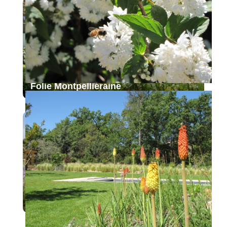
Folie Montpelliéraine
Le jardin naturaliste du haras
provençal